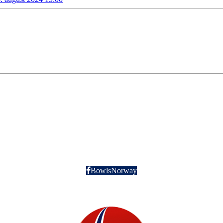
BowlsNorway