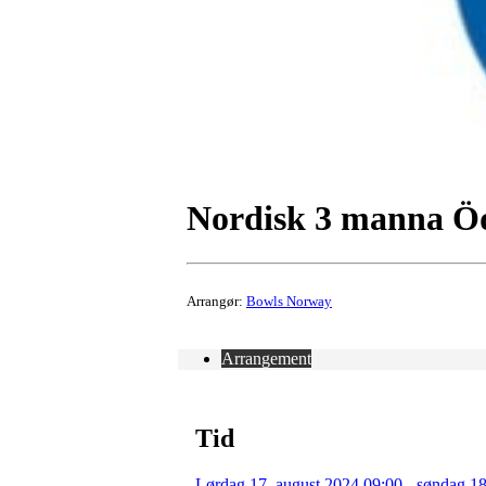
Nordisk 3 manna Ö
Arrangør:
Bowls Norway
Arrangement
Tid
Lørdag 17. august 2024 09:00 - søndag 18