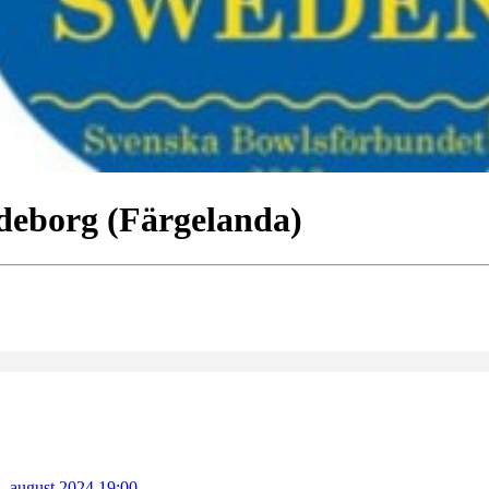
deborg (Färgelanda)
. august 2024 19:00