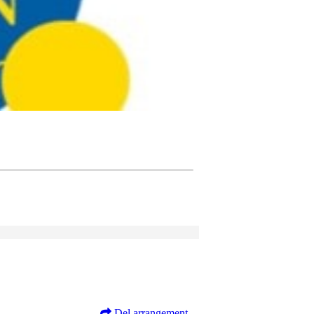
Del arrangement