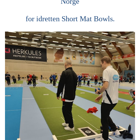
Norge
for idretten Short Mat Bowls.