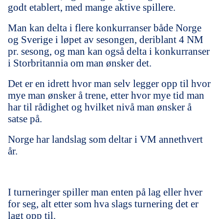
godt etablert, med mange aktive spillere.
Man kan delta i flere konkurranser både Norge
og Sverige i løpet av sesongen, deriblant 4 NM
pr. sesong, og man kan også delta i konkurranser
i Storbritannia om man ønsker det.
Det er en idrett hvor man selv legger opp til hvor
mye man ønsker å trene, etter hvor mye tid man
har til rådighet og hvilket nivå man ønsker å
satse på.
Norge har landslag som deltar i VM annethvert
år.
I turneringer spiller man enten på lag eller hver
for seg, alt etter som hva slags turnering det er
lagt opp til.