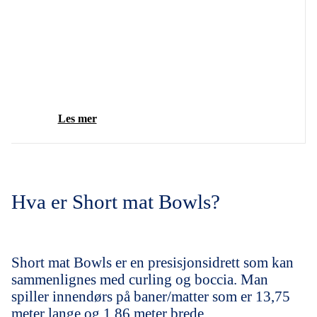
Les mer
Hva er Short mat Bowls?
Short mat Bowls er en presisjonsidrett som kan
sammenlignes med curling og boccia. Man
spiller innendørs på baner/matter som er 13,75
meter lange og 1,86 meter brede.