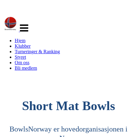
Veksle
navigasjon
Hjem
Klubber
Turneringer & Ranking
Styret
Om oss
Bli medlem
Short Mat Bowls
BowlsNorway er hovedorganisasjonen i