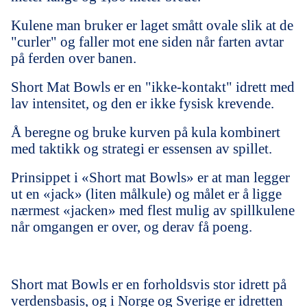
Kulene man bruker er laget smått ovale slik at de
"curler" og faller mot ene siden når farten avtar
på ferden over banen.
Short Mat Bowls er en "ikke-kontakt" idrett med
lav intensitet, og den er ikke fysisk krevende.
Å beregne og bruke kurven på kula kombinert
med taktikk og strategi er essensen av spillet.
Prinsippet i «Short mat Bowls» er at man legger
ut en «jack» (liten målkule) og målet er å ligge
nærmest «jacken» med flest mulig av spillkulene
når omgangen er over, og derav få poeng.
Short mat Bowls er en forholdsvis stor idrett på
verdensbasis, og i Norge og Sverige er idretten