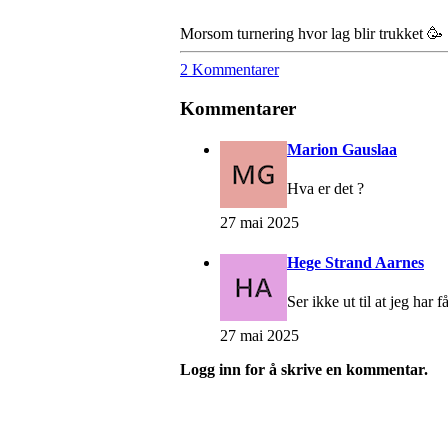
Morsom turnering hvor lag blir trukket 🥳
2 Kommentarer
Kommentarer
Marion Gauslaa
Hva er det ?
27 mai 2025
Hege Strand Aarnes
Ser ikke ut til at jeg har f
27 mai 2025
Logg inn for å skrive en kommentar.