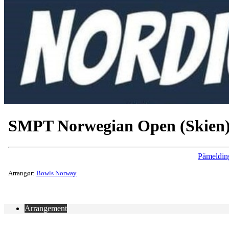
SMPT Norwegian Open (Skien
Påmeldin
Arrangør:
Bowls Norway
Arrangement