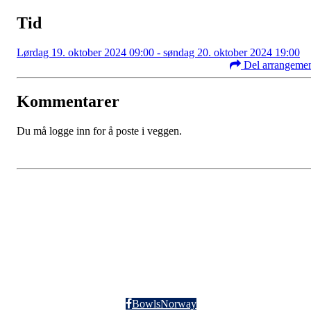
Tid
Lørdag 19. oktober 2024 09:00 - søndag 20. oktober 2024 19:00
Del arrangeme
Kommentarer
Du må logge inn for å poste i veggen.
BowlsNorway
Org nr: 912 504 255
BowlsNorway