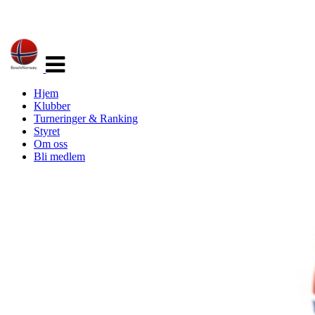
Veksle
navigasjon
Hjem
Klubber
Turneringer & Ranking
Styret
Om oss
Bli medlem